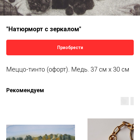
"Натюрморт с зеркалом"
Приобрести
Меццо-тинто (офорт). Медь. 37 см х 30 см
Рекомендуем